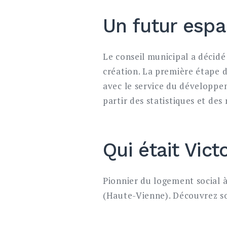
Un futur espa
Le conseil municipal a décidé
création. La première étape d
avec le service du développeme
partir des statistiques et des
Qui était Victo
Pionnier du logement social à 
(Haute-Vienne). Découvrez so