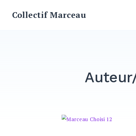
Skip
to
Collectif Marceau
content
Auteur/