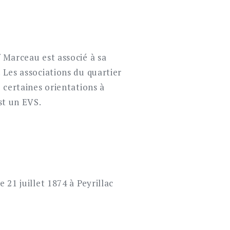
f Marceau est associé à sa
 Les associations du quartier
é certaines orientations à
st un EVS.
 21 juillet 1874 à Peyrillac