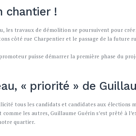
 chantier !
, les travaux de démolition se poursuivent pour créer
étons côté rue Charpentier et le passage de la future r
e promoteur puisse démarrer la première phase du pro
u, « priorité » de Guill
llicité tous les candidats et candidates aux élections
Et comme les autres, Guillaume Guérin s’est prêté à l’e
otre quartier.