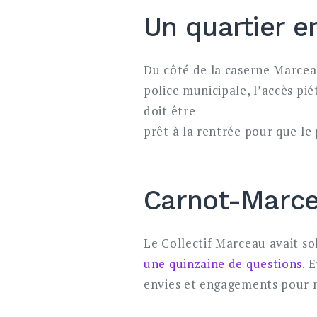
Un quartier en
Du côté de la caserne Marceau
police municipale, l’accès pi
doit être
prêt à la rentrée pour que l
Carnot-Marcea
Le Collectif Marceau avait so
une quinzaine de questions
. 
envies et engagements pour n