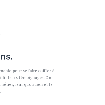
.
ens.
able pour se faire coiffer à
illir leurs témoignages. On
métier, leur quotidien et le
.