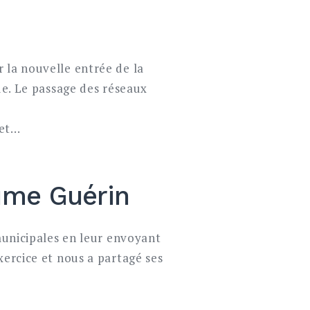
 la nouvelle entrée de la
ue. Le passage des réseaux
jet…
aume Guérin
 municipales en leur envoyant
xercice et nous a partagé ses