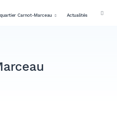
quartier Carnot-Marceau
Actualités
OPE
SEAR
 Marceau