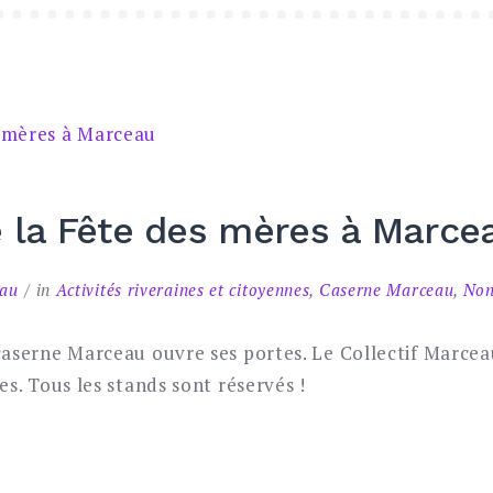
e la Fête des mères à Marce
eau
in
Activités riveraines et citoyennes
,
Caserne Marceau
,
Non
caserne Marceau ouvre ses portes. Le Collectif Marcea
es. Tous les stands sont réservés !