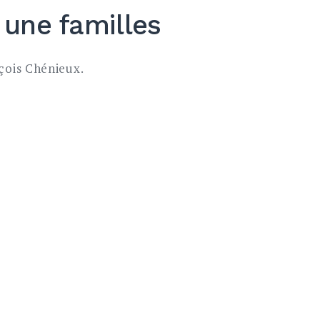
 une familles
çois Chénieux.