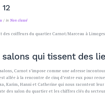
 12
au
in
Non classé
ait des coiffeurs du quartier Carnot/Marceau à Limoges
 salons qui tissent des li
salons, Carnot s’impose comme une adresse incontourn
est allée à la rencontre de cinq d’entre eux pour recue
sa, Karim, Hanni et Catherine qui nous racontent leur 
ste des salon du quartier et les chiffres clés du secteur