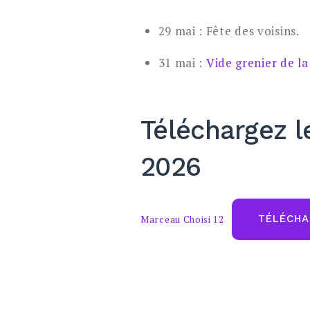
29 mai : Fête des voisins.
31 mai :
Vide grenier de la
Téléchargez l
2026
Marceau Choisi 12
TÉLÉCHA