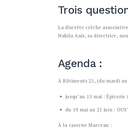
Trois questio
La discrète crèche associativ
Nabila Anis, sa directrice, n
Agenda :
À Bâtiments 25, (du mardi au 
jusqu’au 13 mai : Épicerie
du 19 mai au 21 juin : OUS
À la caserne Marceau :