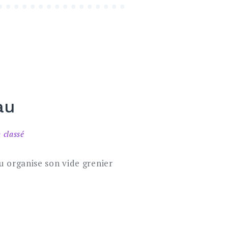
au
 classé
u organise son vide grenier