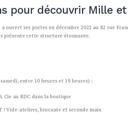
ns pour découvrir Mille et
e a ouvert ses portes en décembre 2022 au 82 rue Fran
ous présente cette structure étonnante.
samedi, entre 10 heures et 19 heures) :
 & Cie au RDC dans la boutique
T ! Vide-ateliers, brocante et seconde main