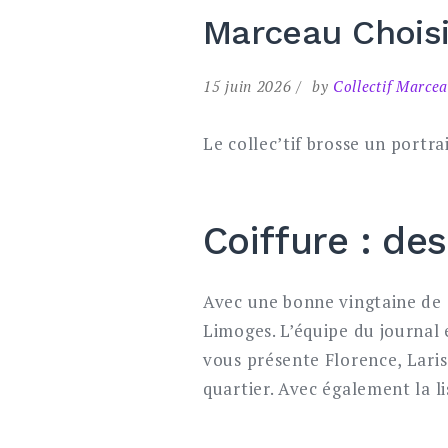
Marceau Choisi
15 juin 2026
by
Collectif Marce
Le collec’tif brosse un portr
Coiffure : des
Avec une bonne vingtaine de 
Limoges. L’équipe du journal 
vous présente Florence, Laris
quartier. Avec également la li