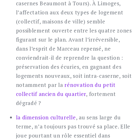
casernes Beaumont à Tours). À Limoges,
l’affectation aux deux types de logement
(collectif, maisons de ville) semble
possiblement ouverte entre les quatre zones
figurant sur le plan. Avant l’irréversible,
dans l’esprit de Marceau repensé, ne
conviendrait-il de reprendre la question :
préservation des écuries, en gagnant des
logements nouveaux, soit intra-caserne, soit
notamment par la
rénovation du petit
collectif ancien du quartier
, fortement
dégradé ?
la dimension culturelle
, au sens large du
terme, n’a toujours pas trouvé sa place. Elle
joue pourtant un rôle essentiel dans