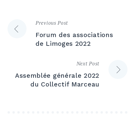
Previous Post
Navigation
Forum des associations
de
de Limoges 2022
l’article
Next Post
Assemblée générale 2022
du Collectif Marceau