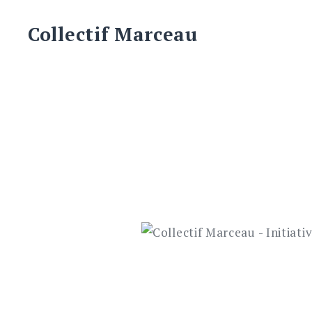
Skip
to
Collectif Marceau
content