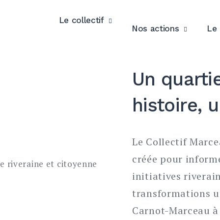
Le collectif
Nos actions
Le 
Un quartie
histoire, 
Le Collectif Marce
créée pour inform
initiatives riverai
transformations u
Carnot-Marceau à