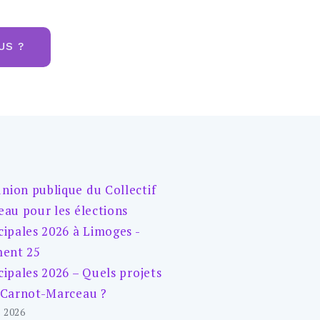
US ?
ipales 2026 – Quels projets
 Carnot-Marceau ?
 2026