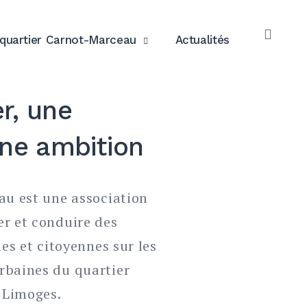
quartier Carnot-Marceau
Actualités
OPE
SEAR
r, une
une ambition
au est une association
er et conduire des
nes et citoyennes sur les
rbaines du quartier
 Limoges.