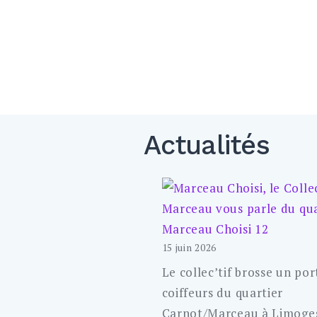
Actualités
Marceau Choisi 12
15 juin 2026
Le collec’tif brosse un por
coiffeurs du quartier
Carnot/Marceau à Limoges