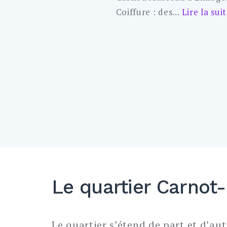
Coiffure : des…
Lire la sui
Le quartier Carnot
Le quartier s’étend de part et d’aut