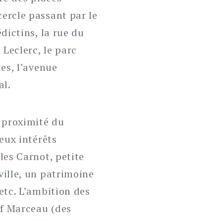
ercle passant par le
dictins, la rue du
Leclerc, le parc
tes, l’avenue
al.
a proximité du
eux intérêts
les Carnot, petite
ville, un patrimoine
etc. L’ambition des
if Marceau (des