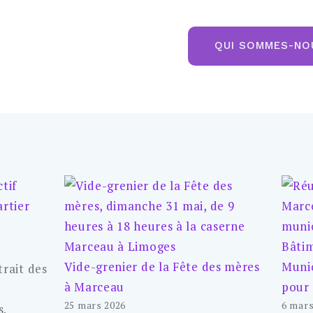
QUI SOMMES-NO
Vide-grenier de la Fête des mères
Munic
trait des
à Marceau
pour
25 mars 2026
6 mars
.