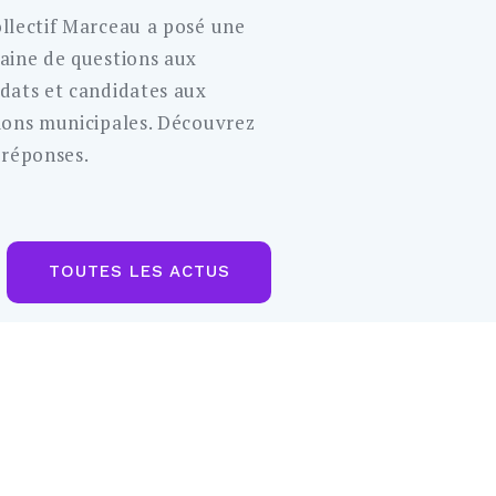
llectif Marceau a posé une
aine de questions aux
dats et candidates aux
ions municipales. Découvrez
 réponses.
TOUTES LES ACTUS