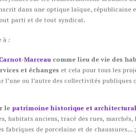
nscrit dans une optique laïque, républicaine e
ut parti et de tout syndicat.
se à
:
r Carnot-Marceau
comme lieu de vie des ha
services et échanges
et cela pour tous les pro
ar l’une ou l’autre des collectivités publiques
r le
patrimoine historique et architectura
, habitats anciens, tracé des rues, marchés, h
es fabriques de porcelaine et de chaussures… 