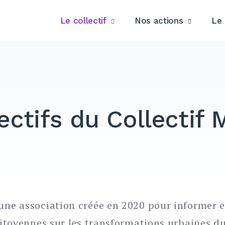
Le collectif
Nos actions
Le 
ectifs du Collectif
 une association créée en 2020 pour informer 
 citoyennes sur les transformations urbaines d