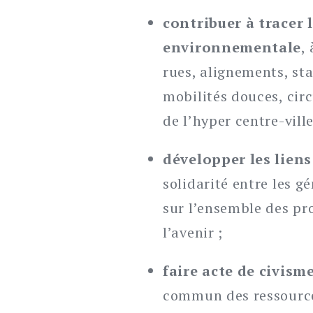
contribuer à tracer 
environnementale
,
rues, alignements, st
mobilités douces, cir
de l’hyper centre-ville
développer les liens 
solidarité entre les g
sur l’ensemble des pr
l’avenir ;
faire acte de civism
commun des ressource