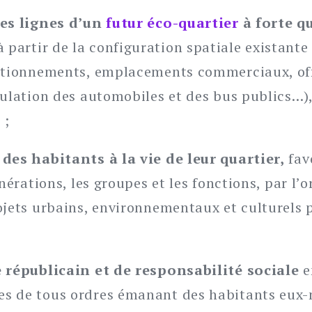
les lignes d’un
futur éco-quartier
à forte q
 à partir de la configuration spatiale existante
ationnements, emplacements commerciaux, off
culation des automobiles et des bus publics…
 ;
des habitants à la vie de leur quartier,
favo
énérations, les groupes et les fonctions, par l
ojets urbains, environnementaux et culturels 
e républicain et de responsabilité sociale
e
s de tous ordres émanant des habitants eux-