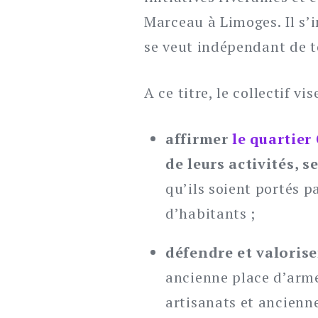
Marceau à Limoges. Il s’i
se veut indépendant de to
A ce titre, le collectif vi
affirmer
le quartie
de leurs activités, 
qu’ils soient portés p
d’habitants ;
défendre et valorise
ancienne place d’armes
artisanats et ancienn