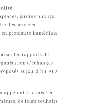
ualité
 (places, jardins publics,
re des services,
), en proximité immédiate
riser les rapports de
’organisation d’échanges
proposés aujourd’hui et à
n appelant à la mise en
mêmes, de leurs souhaits