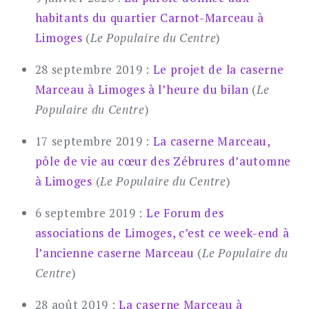
habitants du quartier Carnot-Marceau à
Limoges
(
Le Populaire du Centre
)
28 septembre 2019 :
Le projet de la caserne
Marceau à Limoges à l’heure du bilan
(
Le
Populaire du Centre
)
17 septembre 2019 :
La caserne Marceau,
pôle de vie au cœur des Zébrures d’automne
à Limoges
(
Le Populaire du Centre
)
6 septembre 2019 :
Le Forum des
associations de Limoges, c’est ce week-end à
l’ancienne caserne Marceau
(
Le Populaire du
Centre
)
28 août 2019 :
La caserne Marceau à