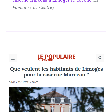
caserne Marceau à Limoges se dévoile
(
Le
Populaire du Centre
)