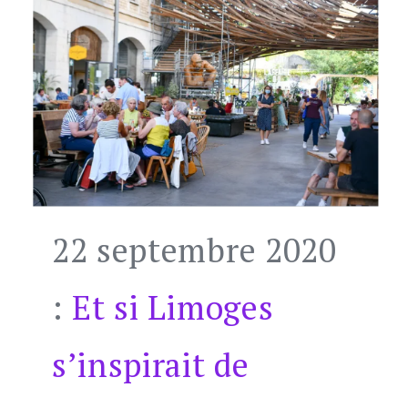
22 septembre 2020
:
Et si Limoges
s’inspirait de