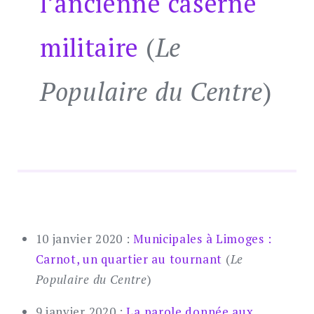
l’ancienne caserne
militaire
(
Le
Populaire du Centre
)
10 janvier 2020 :
Municipales à Limoges :
Carnot, un quartier au tournant
(
Le
Populaire du Centre
)
9 janvier 2020 :
La parole donnée aux