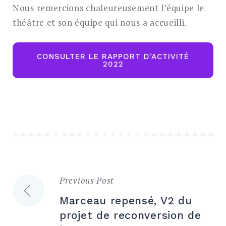
Nous remercions chaleureusement l’équipe le
théâtre et son équipe qui nous a accueilli.
CONSULTER LE RAPPORT D’ACTIVITÉ
2022
Previous Post
Navigation
Marceau repensé, V2 du
de
projet de reconversion de