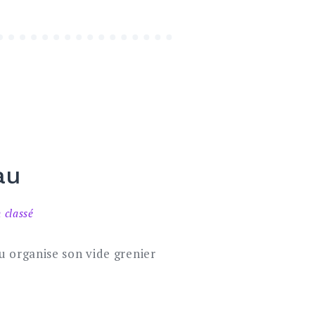
au
 classé
u organise son vide grenier