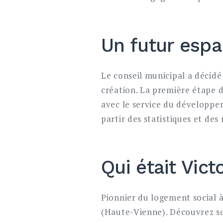
Un futur espa
Le conseil municipal a décidé
création. La première étape d
avec le service du développeme
partir des statistiques et des
Qui était Victo
Pionnier du logement social à 
(Haute-Vienne). Découvrez so