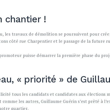
 chantier !
, les travaux de démolition se poursuivent pour créer
étons côté rue Charpentier et le passage de la future r
e promoteur puisse démarrer la première phase du pro
u, « priorité » de Guill
llicité tous les candidats et candidates aux élections
Et comme les autres, Guillaume Guérin s’est prêté à l’e
otre quartier.