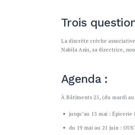
Trois questio
La discrète crèche associativ
Nabila Anis, sa directrice, n
Agenda :
À Bâtiments 25, (du mardi au 
jusqu’au 13 mai : Épicerie
du 19 mai au 21 juin : OUS