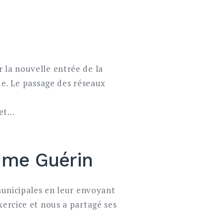
 la nouvelle entrée de la
ue. Le passage des réseaux
jet…
aume Guérin
 municipales en leur envoyant
xercice et nous a partagé ses