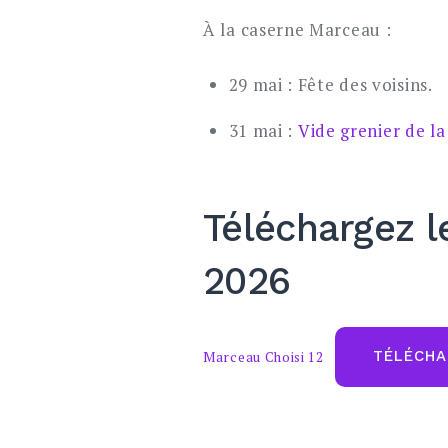
À la caserne Marceau :
29 mai : Fête des voisins.
31 mai :
Vide grenier de la
Téléchargez l
2026
Marceau Choisi 12
TÉLÉCHA