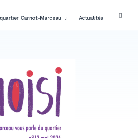
quartier Carnot-Marceau
Actualités
OPE
SEAR