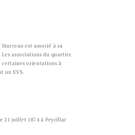
f Marceau est associé à sa
 Les associations du quartier
é certaines orientations à
st un EVS.
 21 juillet 1874 à Peyrillac