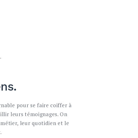
.
ens.
able pour se faire coiffer à
illir leurs témoignages. On
métier, leur quotidien et le
.