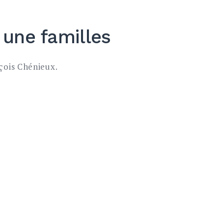
 une familles
çois Chénieux.