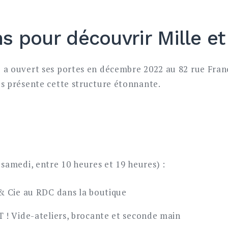
ns pour découvrir Mille et
e a ouvert ses portes en décembre 2022 au 82 rue Fran
ous présente cette structure étonnante.
samedi, entre 10 heures et 19 heures) :
 & Cie au RDC dans la boutique
T ! Vide-ateliers, brocante et seconde main