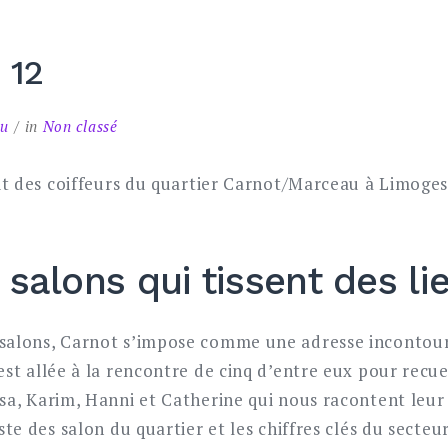
 12
au
in
Non classé
ait des coiffeurs du quartier Carnot/Marceau à Limoges
 salons qui tissent des li
salons, Carnot s’impose comme une adresse incontourn
est allée à la rencontre de cinq d’entre eux pour recue
sa, Karim, Hanni et Catherine qui nous racontent leur 
ste des salon du quartier et les chiffres clés du secteur