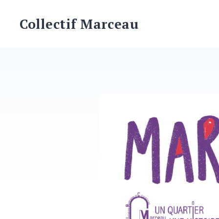
Skip
to
Collectif Marceau
content
Blog