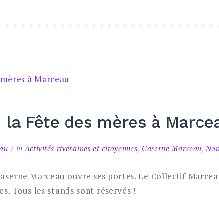
e la Fête des mères à Marce
eau
in
Activités riveraines et citoyennes
,
Caserne Marceau
,
Non
caserne Marceau ouvre ses portes. Le Collectif Marcea
es. Tous les stands sont réservés !