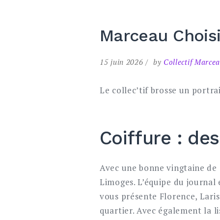
Marceau Choisi
15 juin 2026
by
Collectif Marce
Le collec’tif brosse un portr
Coiffure : des
Avec une bonne vingtaine de 
Limoges. L’équipe du journal 
vous présente Florence, Laris
quartier. Avec également la li