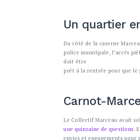
Un quartier en
Du côté de la caserne Marceau
police municipale, l’accès pi
doit être
prêt à la rentrée pour que l
Carnot-Marcea
Le Collectif Marceau avait so
une quinzaine de questions
. 
envies et engagements pour n