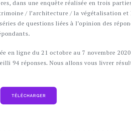
es, dans une enquête réalisée en trois parties 
imoine / l’architecture / la végétalisation et l
 séries de questions liées à l’opinion des répo
répondants.
rée en ligne du 21 octobre au 7 novembre 202
eilli 94 réponses. Nous allons vous livrer résul
TÉLÉCHARGER