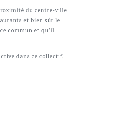
roximité du centre-ville
taurants et bien sûr le
pace commun et qu’il
tive dans ce collectif,