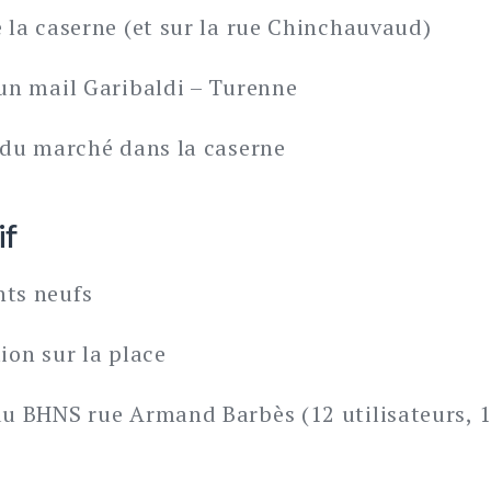
e la caserne (et sur la rue Chinchauvaud)
’un mail Garibaldi – Turenne
n du marché dans la caserne
if
nts neufs
ion sur la place
du BHNS rue Armand Barbès (12 utilisateurs, 15