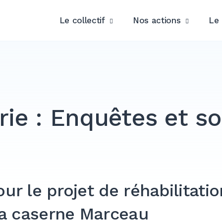
Le collectif
Nos actions
Le 
rie :
Enquêtes et s
ur le projet de réhabilitati
 la caserne Marceau