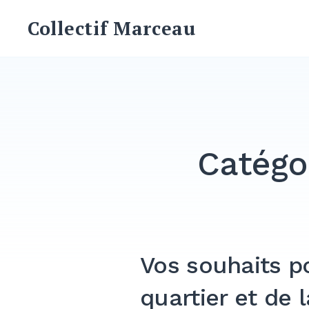
Skip
Collectif Marceau
to
content
Catégo
Vos souhaits po
quartier et de