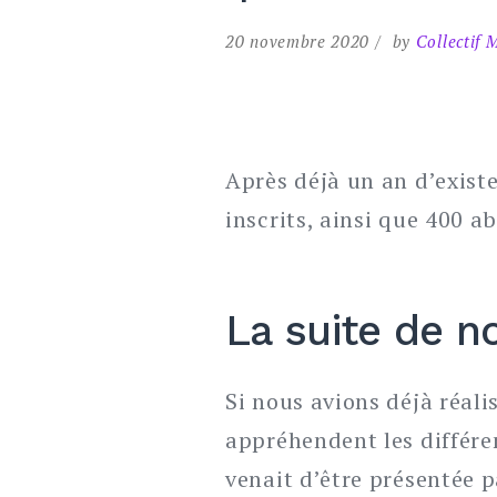
20 novembre 2020
by
Collectif 
Après déjà un an d’exist
inscrits, ainsi que 400 a
La suite de n
Si nous avions déjà réa
appréhendent les différe
venait d’être présentée p