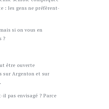
e : les gens ne préfèrent-
mais si on vous en
s ?
eut être ouverte
s sur Argenton et sur
.
-il pas envisagé ? Parce