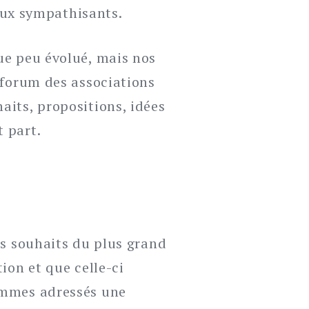
ux sympathisants.
ue peu évolué, mais nos
u forum des associations
aits, propositions, idées
 part.
es souhaits du plus grand
ion et que celle-ci
sommes adressés une