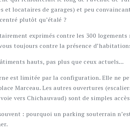
res et locataires de garages) et peu convaincant
centré plutôt qu’étalé ?
tairement exprimés contre les 300 logements 
-vous toujours contre la présence d’habitation
âtiments hauts, pas plus que ceux actuels…
rne est limitée par la configuration. Elle ne p
place Marceau. Les autres ouvertures (escalier
 voie vers Chichauvaud) sont de simples accès
souvent : pourquoi un parking souterrain n’est
er.