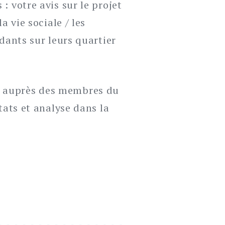
: votre avis sur le projet
a vie sociale / les
ndants sur leurs quartier
0 auprès des membres du
tats et analyse dans la