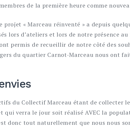
 membres de la première heure comme nouvea
le projet « Marceau réinventé » a depuis quelq
s lors d’ateliers et lors de notre présence a
nt permis de recueillir de notre côté des souh
agers du quartier Carnot-Marceau nous ont fait
 envies
tifs du Collectif Marceau étant de collecter l
 qui verra le jour soit réalisé AVEC la populat
c’est donc tout naturellement que nous nous 