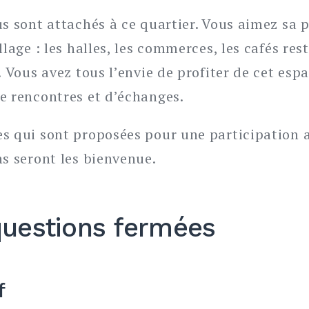
s sont attachés à ce quartier. Vous aimez sa p
llage : les halles, les commerces, les cafés res
! Vous avez tous l’envie de profiter de cet es
e rencontres et d’échanges.
s qui sont proposées pour une participation ac
ns seront les bienvenue.
questions fermées
f