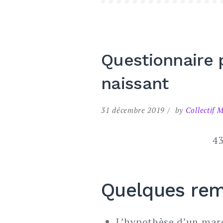
Questionnaire p
naissant
31 décembre 2019
by
Collectif 
43
Quelques rem
L’hypothèse d’un mar