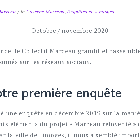
Marceau
in
Caserne Marceau
,
Enquêtes et sondages
Octobre / novembre 2020
ence, le Collectif Marceau grandit et rassembl
bonnés sur les réseaux sociaux.
otre première enquête
lisé une enquête en décembre 2019 sur la man
nts éléments du projet « Marceau réinventé » 
ar la ville de Limoges, il nous a semblé impor