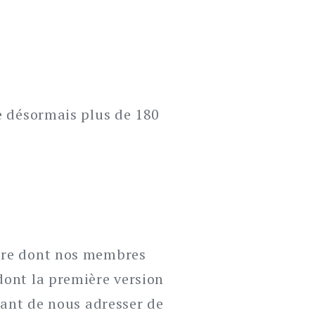
e désormais plus de 180
ière dont nos membres
dont la première version
tant de nous adresser de