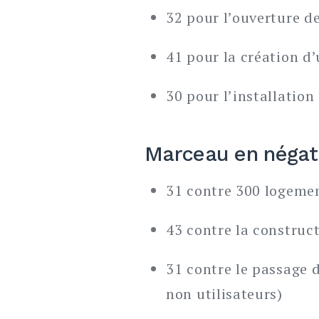
32 pour l’ouverture d
41 pour la création d
30 pour l’installatio
Marceau en négat
31 contre 300 logeme
43 contre la construct
31 contre le passage 
non utilisateurs)