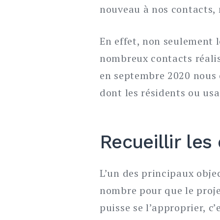
nouveau à nos contacts,
En effet, non seulement 
nombreux contacts réalisé
en septembre 2020 nous o
dont les résidents ou us
Recueillir les
L’un des principaux objec
nombre pour que le projet
puisse se l’approprier, 