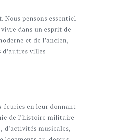
t. Nous pensons essentiel
vivre dans un esprit de
 moderne et de l’ancien,
d’autres villes
s écuries en leur donnant
ie de l’histoire militaire
, d’activités musicales,
de logements au-dessus.