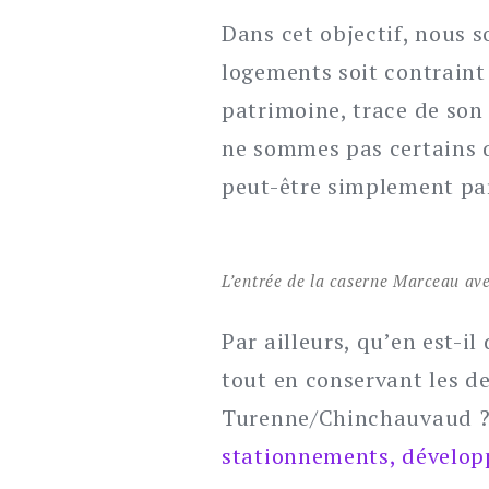
Dans cet objectif, nous 
logements soit contraint
patrimoine, trace de son 
ne sommes pas certains q
peut-être simplement par
L’entrée de la caserne Marceau ave
Par ailleurs, qu’en est-i
tout en conservant les d
Turenne/Chinchauvaud ? 
stationnements, dévelop