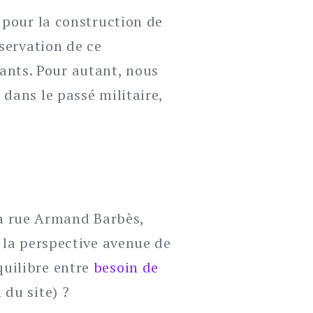
 pour la construction de
servation de ce
tants. Pour autant, nous
dans le passé militaire,
 la rue Armand Barbès,
 la perspective avenue de
uilibre entre
besoin de
 du site) ?