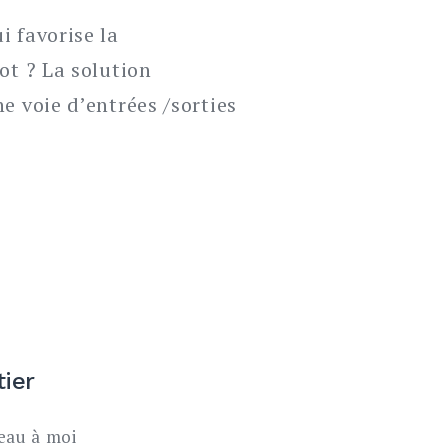
i favorise la
ot ? La solution
e voie d’entrées /sorties
tier
au à moi