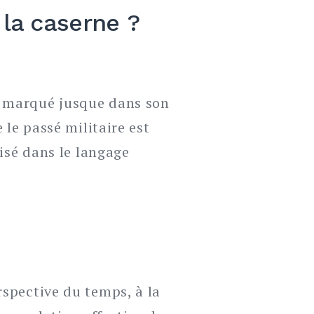
 la caserne ?
t marqué jusque dans son
 le passé militaire est
lisé dans le langage
rspective du temps, à la