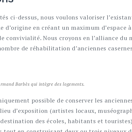
és ci-dessus, nous voulons valoriser l’existan
ne d’origine en créant un maximum d’espace à 
 de convivialité. Nous croyons en l’alliance du
nombre de réhabilitation d’anciennes casernes 
Armand Barbès qui intègre des logements.
hniquement possible de conserver les ancienne
 lieu d’exposition (artistes locaux, muséograph
 destination des écoles, habitants et touristes)
es tout en construisant deux ou trois niveaux 