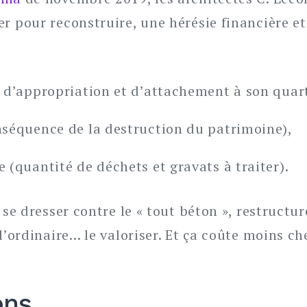
r pour reconstruire, une hérésie financière et
e d’appropriation et d’attachement à son quart
nséquence de la destruction du patrimoine),
 (quantité de déchets et gravats à traiter).
 se dresser contre le « tout béton », restructure
l’ordinaire… le valoriser. Et ça coûte moins che
ons