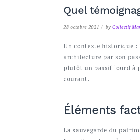
Quel témoignag
28 octobre 2021
by
Collectif Ma
Un contexte historique 
architecture par son pass
plutôt un passif lourd à 
courant.
Éléments fac
La sauvegarde du patrimo