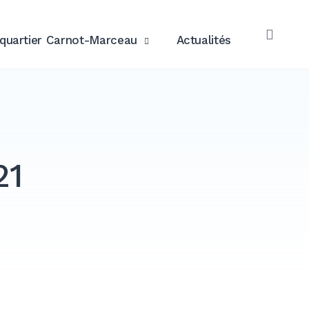
quartier Carnot-Marceau
Actualités
OPE
SEAR
21