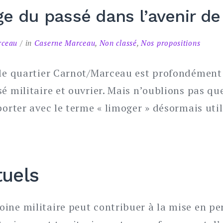
e du passé dans l’avenir de
rceau
in
Caserne Marceau
,
Non classé
,
Nos propositions
: le quartier Carnot/Marceau est profondémen
é militaire et ouvrier. Mais n’oublions pas que
porter avec le terme « limoger » désormais uti
tuels
ine militaire peut contribuer à la mise en pe