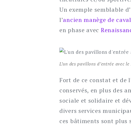
Un exemple semblable d’
l’
ancien manège de caval
en phase avec
Renaissan
L’un des pavillons d’entrée avec le
Fort de ce constat et de 
conservés, en plus des a
sociale et solidaire et d
divers services municipau
ces bâtiments sont plus s