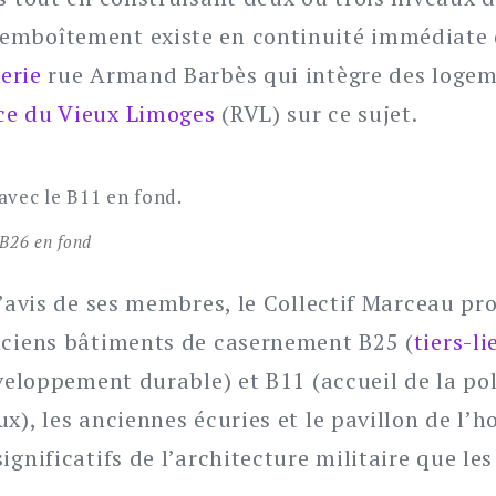
emboîtement existe en continuité immédiate d
erie
rue Armand Barbès qui intègre des logem
ce du Vieux Limoges
(RVL) sur ce sujet.
 B26 en fond
l’avis de ses membres, le Collectif Marceau pr
nciens bâtiments de casernement B25 (
tiers-li
éveloppement durable) et B11 (accueil de la po
x), les anciennes écuries et le pavillon de l’h
ignificatifs de l’architecture militaire que les