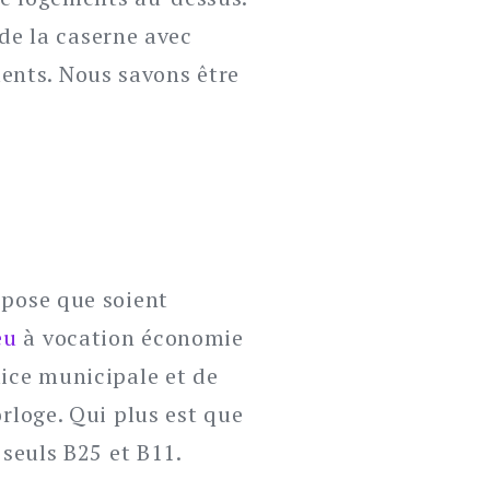
e la caserne avec
ents. Nous savons être
opose que soient
eu
à vocation économie
lice municipale et de
orloge. Qui plus est que
 seuls B25 et B11.