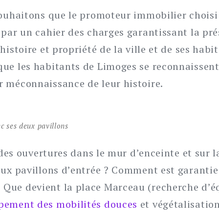
souhaitons que le promoteur immobilier choisi
 par un cahier des charges garantissant la pré
histoire et propriété de la ville et de ses habi
ue les habitants de Limoges se reconnaissent 
 méconnaissance de leur histoire.
c ses deux pavillons
l des ouvertures dans le mur d’enceinte et sur
eux pavillons d’entrée ? Comment est garantie
Que devient la place Marceau (recherche d’éq
pement des mobilités douces
et végétalisation