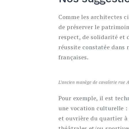
Comme les architectes cit
de préserver le patrimoi
respect, de solidarité et
réussite constatée dans 
françaises.
L’ancien manège de cavalerie rue 
Pour exemple, il est tec
une vocation culturelle :
et ouvrière du quartier à
théâtrales et/ou sportiv