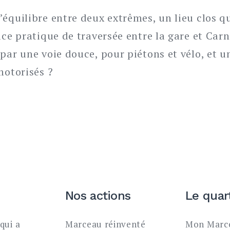
équilibre entre deux extrêmes, un lieu clos qu
ace pratique de traversée entre la gare et Carn
par une voie douce, pour piétons et vélo, et un
motorisés ?
Nos actions
Le quar
qui a
Marceau réinventé
Mon Marce