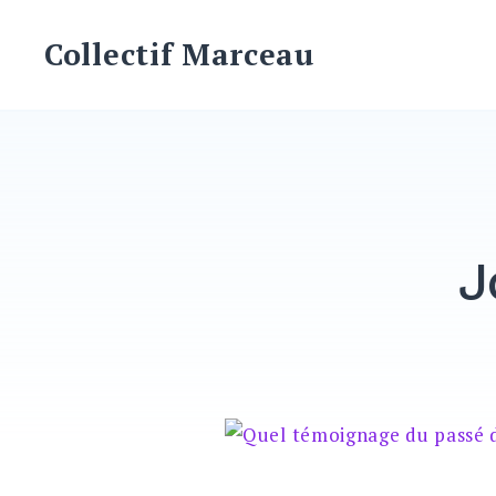
Skip
to
Collectif Marceau
content
J