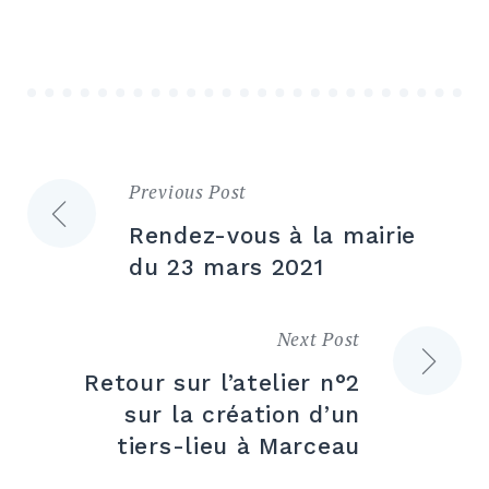
Previous Post
Navigation
Rendez-vous à la mairie
de
du 23 mars 2021
l’article
Next Post
Retour sur l’atelier n°2
sur la création d’un
tiers-lieu à Marceau