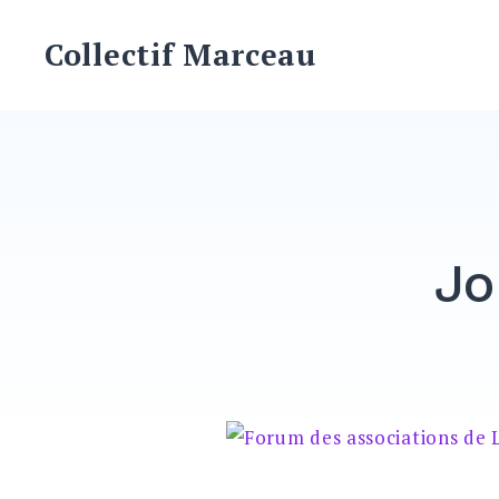
Skip
to
Collectif Marceau
content
Jo