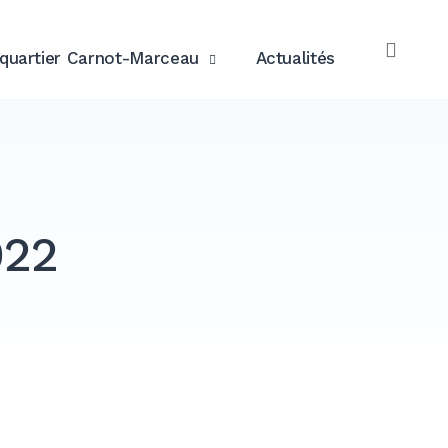
quartier Carnot-Marceau
Actualités
OPE
SEAR
022