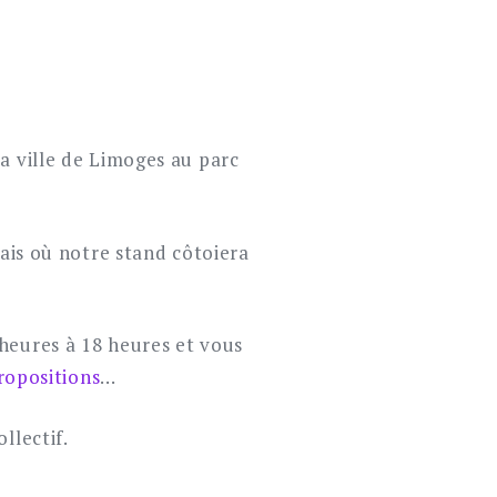
a ville de Limoges au parc
is où notre stand côtoiera
heures à 18 heures et vous
ropositions
…
llectif.