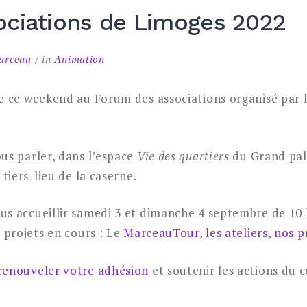
ciations de Limoges 2022
Marceau
in
Animation
e ce weekend au Forum des associations organisé par l
us parler, dans l’espace
Vie des quartiers
du Grand pala
 tiers-lieu de la caserne.
us accueillir samedi 3 et dimanche 4 septembre de 10 
s projets en cours : Le
MarceauTour
,
les ateliers
,
nos p
renouveler votre adhésion
et soutenir les actions du co